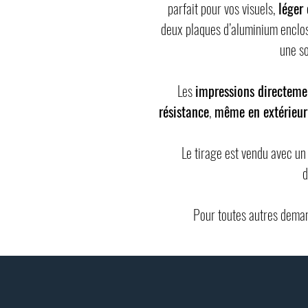
parfait pour vos visuels,
léger 
deux plaques d’aluminium enclos
une so
Les
impressions directeme
résistance
,
même en extérieur
Le tirage est vendu avec 
d
Pour toutes autres deman