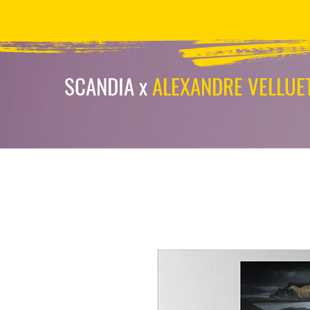
scandia-wpa
SCANDIA x
ALEXANDRE VELLUE