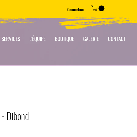
Connection
 SERVICES
L'ÉQUIPE
BOUTIQUE
GALERIE
CONTACT
I - Dibond