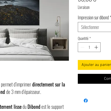
Livraison
Impression sur dibond
Sélectionner
Quantité
*
Ajouter au panier
Com
t permet d’imprimer
directement sur la
bond
de 3 mm d’épaisseur.
tement lisse
du
Dibond
est le support