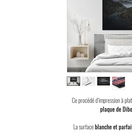
Ce procédé d’impression à pla
plaque de Di
La surface
blanche et parfai