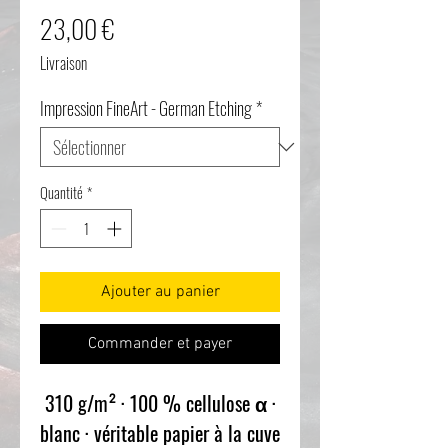
Prix
23,00 €
Livraison
Impression FineArt - German Etching
*
Quantité
*
Ajouter au panier
Commander et payer
310 g/m² · 100 % cellulose α ·
blanc · véritable papier à la cuve