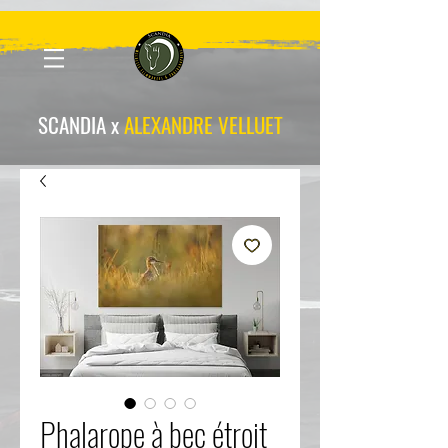
scandia-wpa
SCANDIA x
ALEXANDRE VELLUET
Phalarope à bec étroit