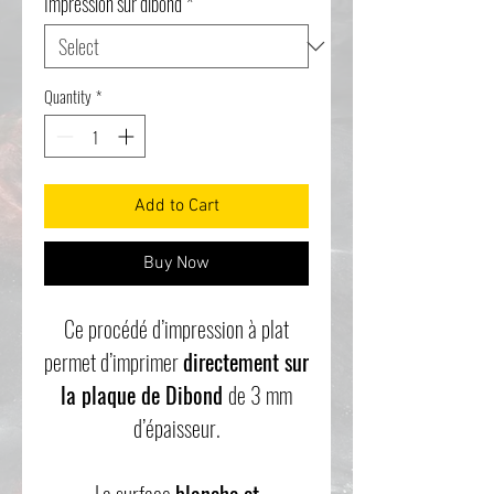
Impression sur dibond
*
Quantity
*
Add to Cart
Buy Now
Ce procédé d’impression à plat
permet d’imprimer
directement sur
la plaque de Dibond
de 3 mm
d’épaisseur.
La surface
blanche et