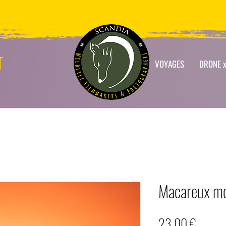
T
VOYAGES
DRONE x
Macareux moi
Prix
23,00 €