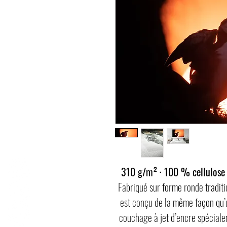
310 g/m² · 100 % cellulose α
Fabriqué sur forme ronde tradit
est conçu de la même façon qu’un
couchage à jet d’encre spéciale