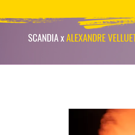
scandia-wpa
SCANDIA x
ALEXANDRE VELLUE