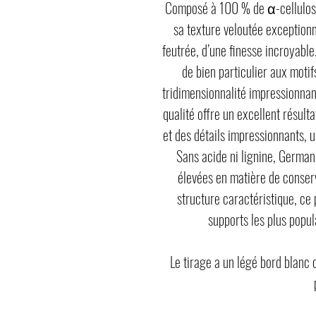
Composé à 100 % de α-cellulose,
sa texture veloutée exceptionn
feutrée, d’une finesse incroyabl
de bien particulier aux motif
tridimensionnalité impressionnan
qualité offre un excellent résult
et des détails impressionnants, u
Sans acide ni lignine, German
élevées en matière de conserv
structure caractéristique, ce 
supports les plus popul
Le tirage a un légé bord blanc