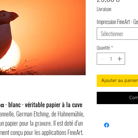
Livraison
Impression FineArt - G
Sélectionner
Quantité
*
Ajouter au panier
Com
 · blanc · véritable papier à la cuve
ionnelle, German Etching, de Hahnemühle,
 papier pour la gravure. Il est doté d’un
ment conçu pour les applications FineArt.