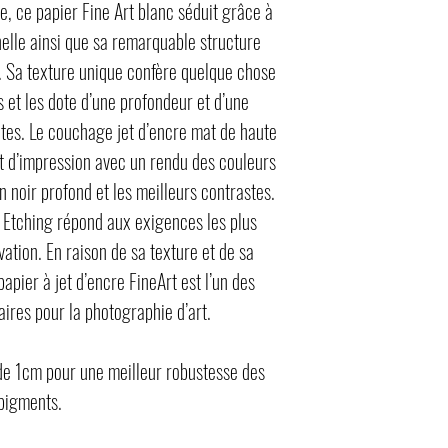
 ce papier Fine Art blanc séduit grâce à
elle ainsi que sa remarquable structure
e. Sa texture unique confère quelque chose
s et les dote d’une profondeur et d’une
tes. Le couchage jet d’encre mat de haute
at d’impression avec un rendu des couleurs
n noir profond et les meilleurs contrastes.
 Etching répond aux exigences les plus
ation. En raison de sa texture et de sa
papier à jet d’encre FineArt est l’un des
aires pour la photographie d’art.
 de 1cm pour une meilleur robustesse des
pigments.