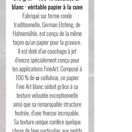
blanc · véritable papier à la cuve
Fabriqué sur forme ronde
traditionnelle, German Etching, de
Hahnemühle, est conçu de la même
façon qu’un papier pour la gravure.
Il est doté d’un couchage à jet
d’encre spécialement conçu pour
les applications FineArt. Composé à
100 % de α-cellulose, ce papier
Fine Art blanc séduit grâce à sa
texture veloutée exceptionnelle
ainsi que sa remarquable structure
feutrée, d’une finesse incroyable.
Sa texture unique confère quelque
chose de bien particulier aux motifs