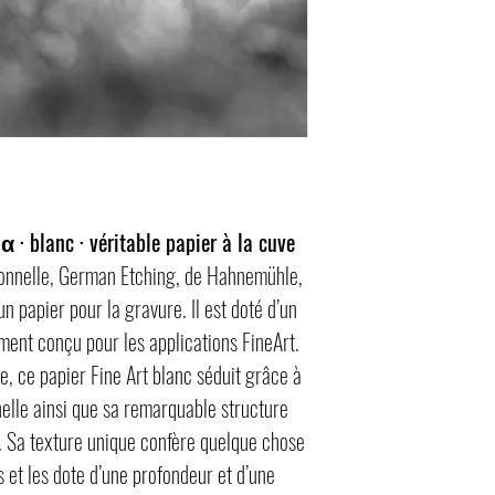
 · blanc · véritable papier à la cuve
ionnelle, German Etching, de Hahnemühle,
 papier pour la gravure. Il est doté d’un
ment conçu pour les applications FineArt.
 ce papier Fine Art blanc séduit grâce à
elle ainsi que sa remarquable structure
e. Sa texture unique confère quelque chose
s et les dote d’une profondeur et d’une