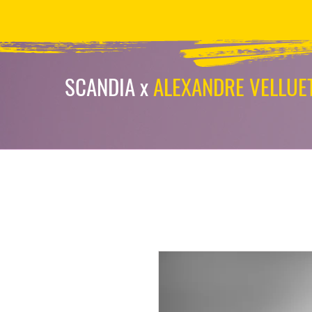
scandia-wpa
SCANDIA x
ALEXANDRE VELLUE