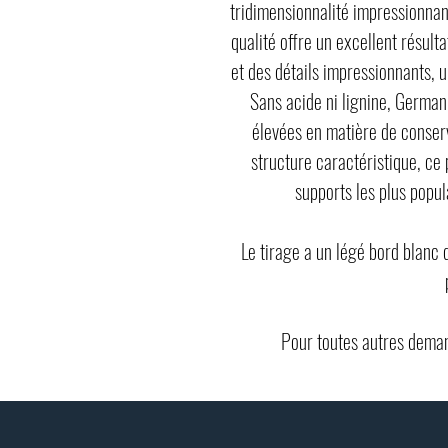
tridimensionnalité impressionnan
qualité offre un excellent résult
et des détails impressionnants, u
Sans acide ni lignine, German
élevées en matière de conserv
structure caractéristique, ce 
supports les plus popul
Le tirage a un légé bord blanc
Pour toutes autres deman