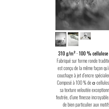
310 g/m² · 100 % cellulose α
Fabriqué sur forme ronde tradit
est conçu de la même façon qu’un
couchage à jet d’encre spéciale
Composé à 100 % de α-cellulose,
sa texture veloutée exceptionn
feutrée, d’une finesse incroyabl
de bien particulier aux motif