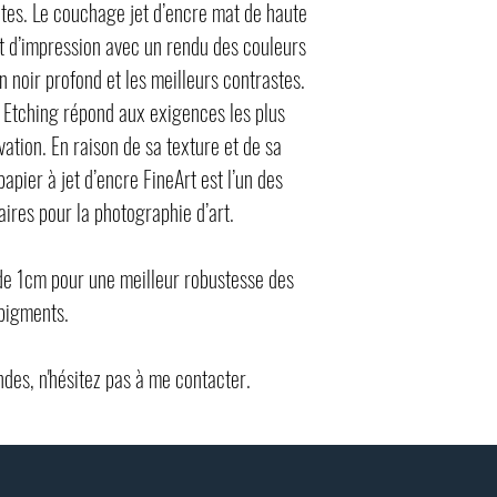
tes. Le couchage jet d’encre mat de haute
at d’impression avec un rendu des couleurs
n noir profond et les meilleurs contrastes.
 Etching répond aux exigences les plus
ation. En raison de sa texture et de sa
papier à jet d’encre FineArt est l’un des
aires pour la photographie d’art.
 de 1cm pour une meilleur robustesse des
pigments.
des, n'hésitez pas à me contacter.