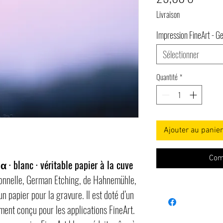
Livraison
Impression FineArt - G
Sélectionner
Quantité
*
Ajouter au panier
Com
 · blanc · véritable papier à la cuve
ionnelle, German Etching, de Hahnemühle,
 papier pour la gravure. Il est doté d’un
ment conçu pour les applications FineArt.