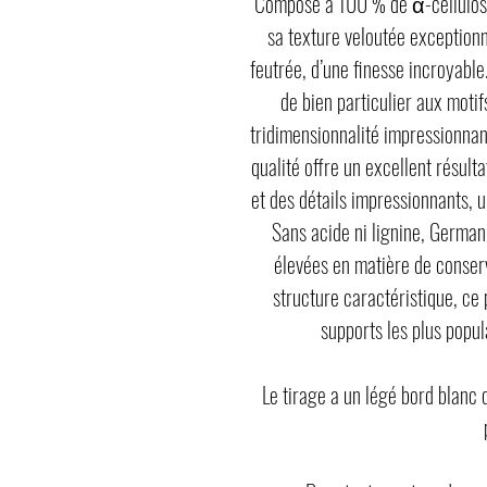
Composé à 100 % de α-cellulose,
sa texture veloutée exceptionn
feutrée, d’une finesse incroyabl
de bien particulier aux motif
tridimensionnalité impressionnan
qualité offre un excellent résult
et des détails impressionnants, u
Sans acide ni lignine, German
élevées en matière de conserv
structure caractéristique, ce 
supports les plus popul
Le tirage a un légé bord blanc