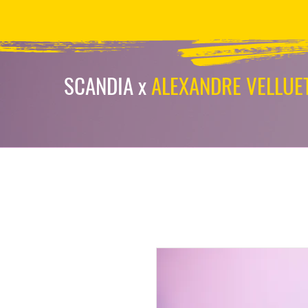
scandia-wpa
SCANDIA x
ALEXANDRE VELLUE