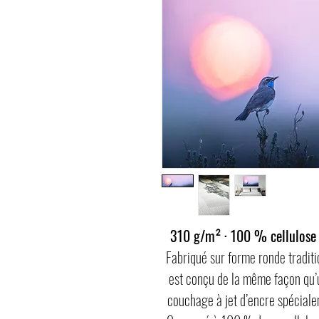
310 g/m² · 100 % cellulose α
Fabriqué sur forme ronde tradit
est conçu de la même façon qu’un
couchage à jet d’encre spéciale