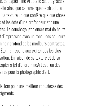
 ce papier Fine Art blanc séduit grâce à
elle ainsi que sa remarquable structure
e. Sa texture unique confère quelque chose
s et les dote d’une profondeur et d’une
tes. Le couchage jet d’encre mat de haute
at d’impression avec un rendu des couleurs
n noir profond et les meilleurs contrastes.
 Etching répond aux exigences les plus
ation. En raison de sa texture et de sa
papier à jet d’encre FineArt est l’un des
aires pour la photographie d’art.
 de 1cm pour une meilleur robustesse des
pigments.