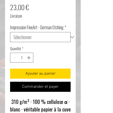
Prix
23,00 €
Livraison
Impression FineArt - German Etching
*
Quantité
*
Ajouter au panier
Commander et payer
310 g/m² · 100 % cellulose α ·
blanc · véritable papier à la cuve