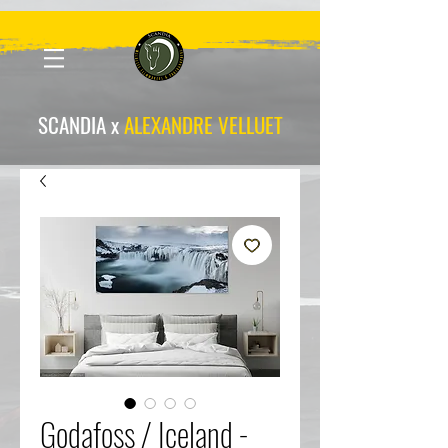
scandia-wpa
SCANDIA x
ALEXANDRE VELLUET
Godafoss / Iceland -