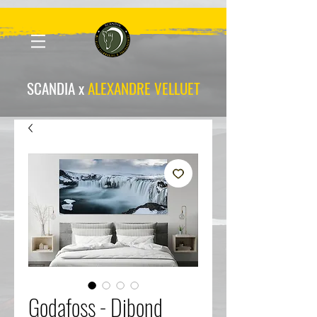
scandia-wpa
SCANDIA x
ALEXANDRE VELLUET
Godafoss - Dibond