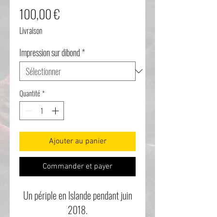
Prix
100,00 €
Livraison
Impression sur dibond
*
Quantité
*
Ajouter au panier
Commander et payer
Un périple en Islande pendant juin
2018.