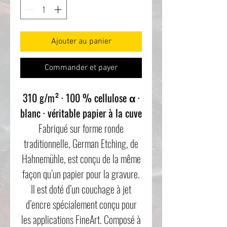
Ajouter au panier
Commander et payer
310 g/m² · 100 % cellulose α ·
blanc · véritable papier à la cuve
Fabriqué sur forme ronde
traditionnelle, German Etching, de
Hahnemühle, est conçu de la même
façon qu’un papier pour la gravure.
Il est doté d’un couchage à jet
d’encre spécialement conçu pour
les applications FineArt. Composé à