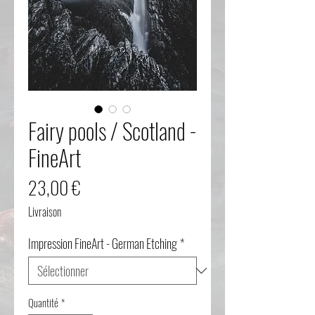
Fairy pools / Scotland -
FineArt
Prix
23,00 €
Livraison
Impression FineArt - German Etching
*
Quantité
*