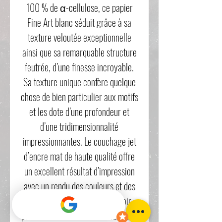
100 % de α-cellulose, ce papier
Fine Art blanc séduit grâce à sa
texture veloutée exceptionnelle
ainsi que sa remarquable structure
feutrée, d’une finesse incroyable.
Sa texture unique confère quelque
chose de bien particulier aux motifs
et les dote d’une profondeur et
d’une tridimensionnalité
impressionnantes. Le couchage jet
d’encre mat de haute qualité offre
un excellent résultat d’impression
avec un rendu des couleurs et des
détails impressionnants, un noir
profond et les meilleurs contrastes.