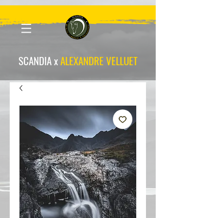
scandia-wpa
SCANDIA x
ALEXANDRE VELLUET