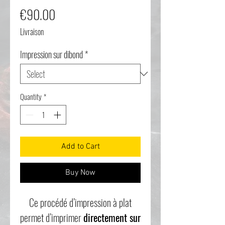
Price
€90.00
Livraison
Impression sur dibond
*
Quantity
*
Add to Cart
Buy Now
Ce procédé d’impression à plat
permet d’imprimer
directement sur