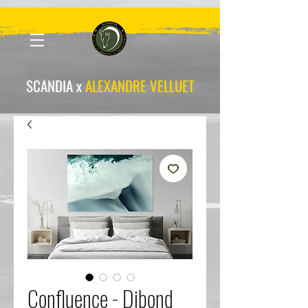
scandia-wpa
SCANDIA x
ALEXANDRE VELLUET
Confluence - Dibond