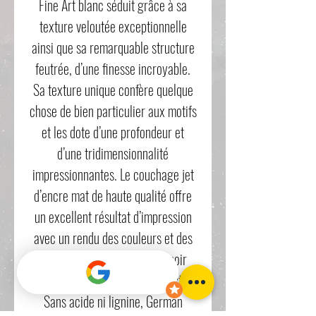
Fine Art blanc séduit grâce à sa
texture veloutée exceptionnelle
ainsi que sa remarquable structure
feutrée, d’une finesse incroyable.
Sa texture unique confère quelque
chose de bien particulier aux motifs
et les dote d’une profondeur et
d’une tridimensionnalité
impressionnantes. Le couchage jet
d’encre mat de haute qualité offre
un excellent résultat d’impression
avec un rendu des couleurs et des
détails impressionnants, un noir
profond et les meilleurs contrastes.
Sans acide ni lignine, German