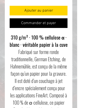
Ajouter au panier
Commander et payer
310 g/m² · 100 % cellulose α ·
blanc · véritable papier à la cuve
Fabriqué sur forme ronde
traditionnelle, German Etching, de
Hahnemühle, est conçu de la même
façon qu’un papier pour la gravure.
Il est doté d’un couchage à jet
d’encre spécialement conçu pour
les applications FineArt. Composé à
100 % de α-cellulose, ce papier