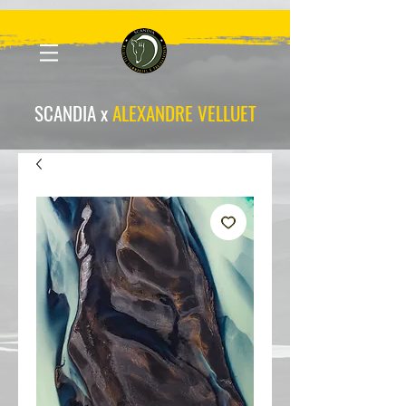
scandia-wpa
SCANDIA x
ALEXANDRE VELLUET