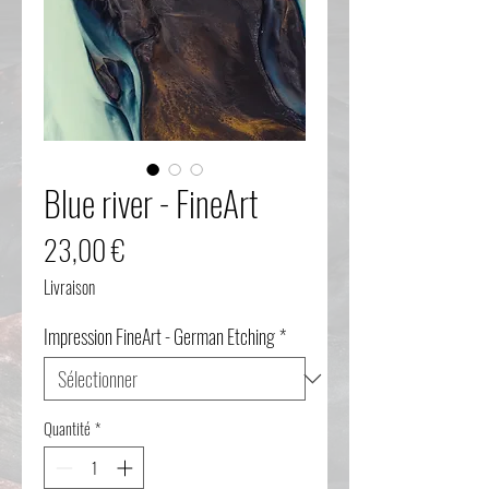
Blue river - FineArt
Prix
23,00 €
Livraison
Impression FineArt - German Etching
*
Quantité
*