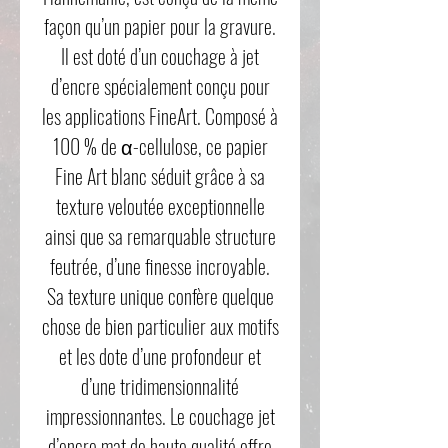
façon qu’un papier pour la gravure.
Il est doté d’un couchage à jet
d’encre spécialement conçu pour
les applications FineArt. Composé à
100 % de α-cellulose, ce papier
Fine Art blanc séduit grâce à sa
texture veloutée exceptionnelle
ainsi que sa remarquable structure
feutrée, d’une finesse incroyable.
Sa texture unique confère quelque
chose de bien particulier aux motifs
et les dote d’une profondeur et
d’une tridimensionnalité
impressionnantes. Le couchage jet
d’encre mat de haute qualité offre