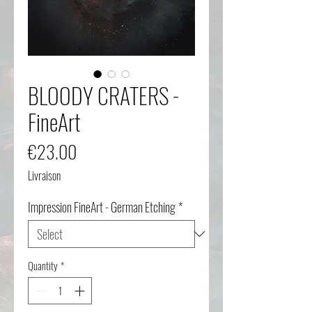
BLOODY CRATERS -
FineArt
Price
€23.00
Livraison
Impression FineArt - German Etching
*
Quantity
*