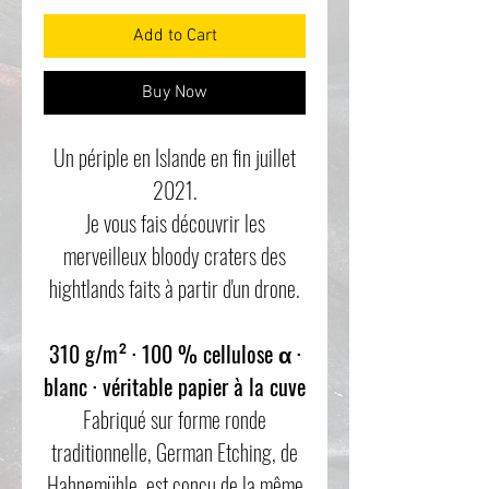
Add to Cart
Buy Now
Un périple en Islande en fin juillet
2021.
Je vous fais découvrir les
merveilleux bloody craters des
hightlands faits à partir d'un drone.
310 g/m² · 100 % cellulose α ·
blanc · véritable papier à la cuve
Fabriqué sur forme ronde
traditionnelle, German Etching, de
Hahnemühle, est conçu de la même