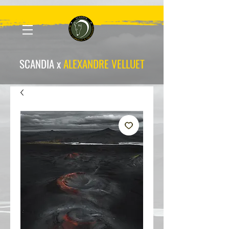
scandia-wpa
SCANDIA x
ALEXANDRE VELLUET