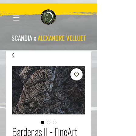
scandia-wpa
SCANDIA x
ALEXANDRE VELLUET
Bardenas II - FineArt