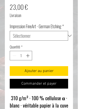
Prix
23,00 €
Livraison
Impression FineArt - German Etching
*
Quantité
*
Ajouter au panier
Commander et payer
310 g/m² · 100 % cellulose α ·
blanc · véritable papier à la cuve