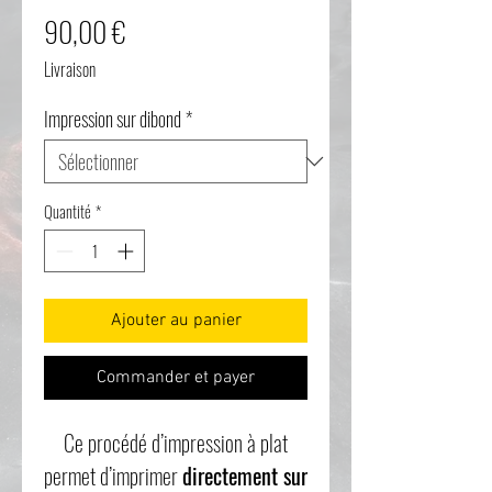
Prix
90,00 €
Livraison
Impression sur dibond
*
Quantité
*
Ajouter au panier
Commander et payer
Ce procédé d’impression à plat
permet d’imprimer
directement sur