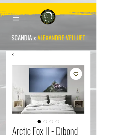
scandia-wpa
SCANDIA x
ALEXANDRE VELLUET
Arctic Fox II - Dibond