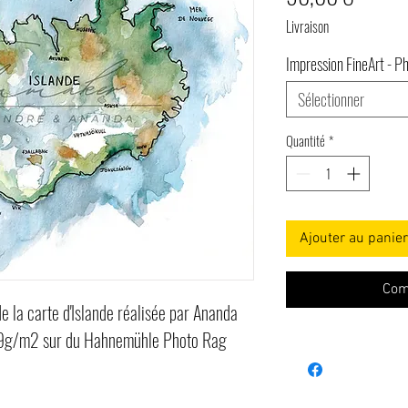
Livraison
Impression FineArt - P
Sélectionner
Quantité
*
Ajouter au panier
Com
e la carte d'Islande réalisée par Ananda
 309g/m2 sur du Hahnemühle Photo Rag