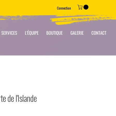
Connection
 SERVICES
L'ÉQUIPE
BOUTIQUE
GALERIE
CONTACT
te de l'Islande