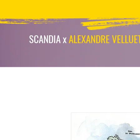
scandia-wpa
SCANDIA x
ALEXANDRE VELLUE