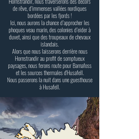
Hornstrandir, nous traverserons des décors
de rêve, d’immenses vallées nordiques
bordées par les fjords !
Ici, nous aurons la chance d’approcher les
phoques veau marin, des colonies d’eider à
duvet, ainsi que des troupeaux de chevaux
islandais.
Alors que nous laisserons derrière nous
Hornstrandir au profit de somptueux
paysages, nous ferons route pour Barnafoss
et les sources thermales d'Husafell.
Nous passerons la nuit dans une guesthouse
à Husafell.