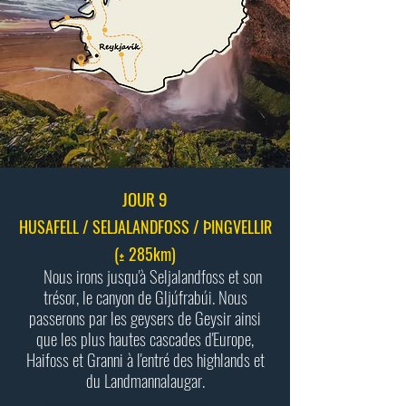
JOUR 9
HUSAFELL / SELJALANDFOSS / ÞINGVELLIR
(± 285km)
Nous irons jusqu'à Seljalandfoss et son
trésor, le canyon de Gljúfrabúi. Nous
passerons par les geysers de Geysir ainsi
que les plus hautes cascades d'Europe,
Haifoss et Granni à l'entré des highlands et
du Landmannalaugar.