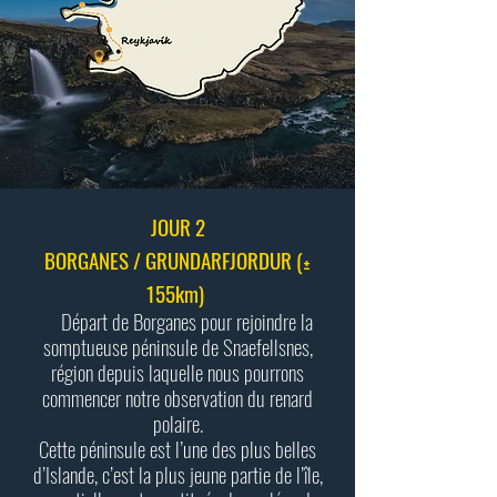
JOUR 2
BORGANES / GRUNDARFJORDUR (±
155km)
Départ de Borganes pour rejoindre la
somptueuse péninsule de Snaefellsnes,
région depuis laquelle nous pourrons
commencer notre observation du renard
polaire.
Cette péninsule est l’une des plus belles
d’Islande, c’est la plus jeune partie de l’île,