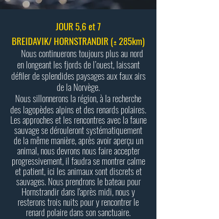
JOUR 5,6 et 7
BREIDAVIK/ HORNSTRANDIR (± 285km)
Nous continuerons toujours plus au nord
en longeant les fjords de l’ouest, laissant
défiler de splendides paysages aux faux airs
de la Norvège.
Nous sillonnerons la région, à la recherche
des lagopèdes alpins et des renards polaires.
Les approches et les rencontres avec la faune
sauvage se dérouleront systématiquement
de la même manière, après avoir aperçu un
animal, nous devrons nous faire accepter
progressivement, il faudra se montrer calme
et patient, ici les animaux sont discrets et
sauvages.
Nous prendrons le bateau pour
Hornstrandir dans l'après midi, nous y
resterons trois nuits pour y rencontrer le
renard polaire dans son sanctuaire.