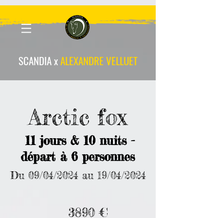
scandia-wpa
SCANDIA x
ALEXANDRE VELLUET
Arctic fox
11 jours & 10 nuits -
départ à 6 personnes
Du 09/04/2024 au 19/04/2024
3890 €