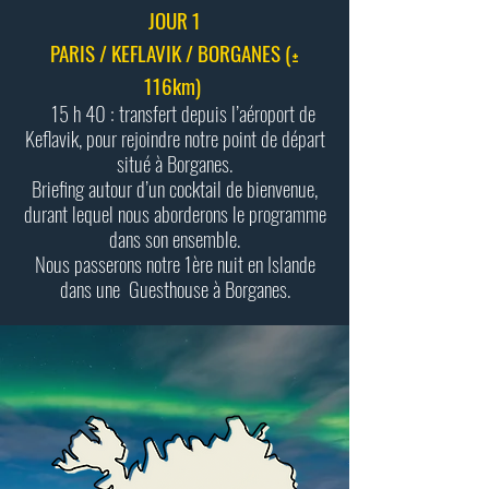
JOUR 1
PARIS / KEFLAVIK / BORGANES (±
116km)
15 h 40 : transfert depuis l’aéroport de
Keflavik, pour rejoindre notre point de départ
situé à Borganes.
Briefing autour d’un cocktail de bienvenue,
durant lequel nous aborderons le programme
dans son ensemble.
Nous passerons notre 1ère nuit en Islande
dans une Guesthouse à Borganes.