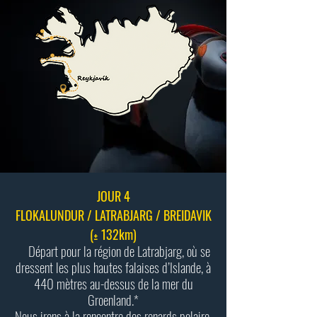
JOUR 4
FLOKALUNDUR / LATRABJARG / BREIDAVIK
(± 132km)
Départ pour la région de Latrabjarg, où se
dressent les plus hautes falaises d’Islande, à
440 mètres au-dessus de la mer du
Groenland.*
Nous irons à la rencontre des renards polaire,