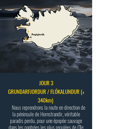
JOUR 3
GRUNDARFJORDUR / FLÓKALUNDUR (±
340km)
Nous reprendrons la route en direction de
la péninsule de Hornstrandir, véritable
paradis perdu, pour une épopée sauvage
dans les contrées les plus reculées de l’île